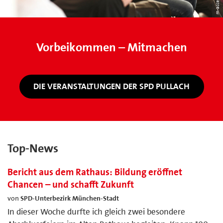
Vorbeikommen – Mitmachen
DIE VERANSTALTUNGEN DER SPD PULLACH
Top-News
Bericht aus dem Rathaus: Bildung eröffnet
Chancen – und schafft Zukunft
von
SPD-Unterbezirk München-Stadt
In dieser Woche durfte ich gleich zwei besondere