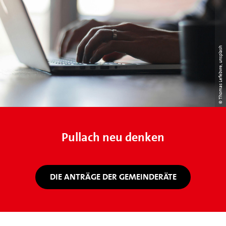
© Thomas Lefebvre, unsplash
Pullach neu denken
DIE ANTRÄGE DER GEMEINDERÄTE