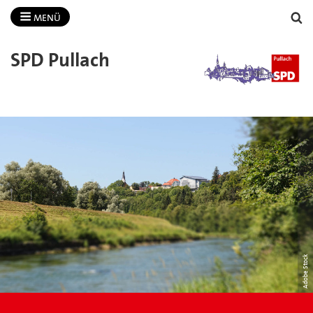
MENÜ
SPD Pullach
Adobe Stock