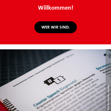
Willkommen!
WER WIR SIND.
Mika Baumeister; unsplash