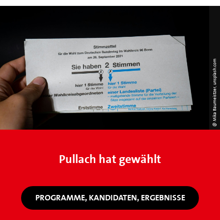
@ Mika Baumeistzer, unsplash.com
Pullach hat gewählt
PROGRAMME, KANDIDATEN, ERGEBNISSE